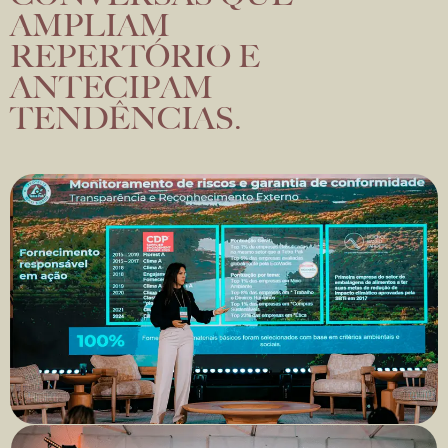
AMPLIAM
REPERTÓRIO E
ANTECIPAM
TENDÊNCIAS.